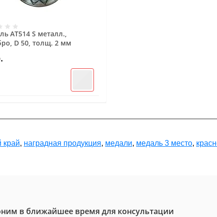
ь AT514 S металл.,
ро, D 50, толщ. 2 мм
.
 край
,
наградная продукция
,
медали
,
медаль 3 место
,
крас
ним в ближайшее время для консультации