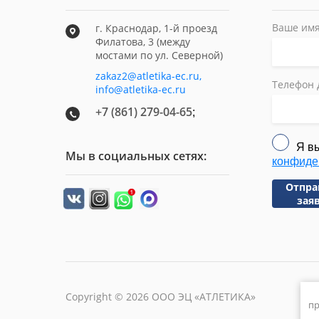
Ваше имя
г. Краснодар, 1-й проезд
Филатова, 3 (между
мостами по ул. Северной)
zakaz2@atletika-ec.ru,
Телефон 
info@atletika-ec.ru
+7 (861) 279-04-65
;
Я в
Мы в социальных сетях:
конфиде
Отпра
зая
Copyright © 2026 ООО ЭЦ «АТЛЕТИКА»
пр