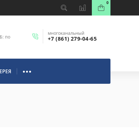
0
многоканальный
Б: по
+7 (861) 279-04-65
ЕРЕЯ