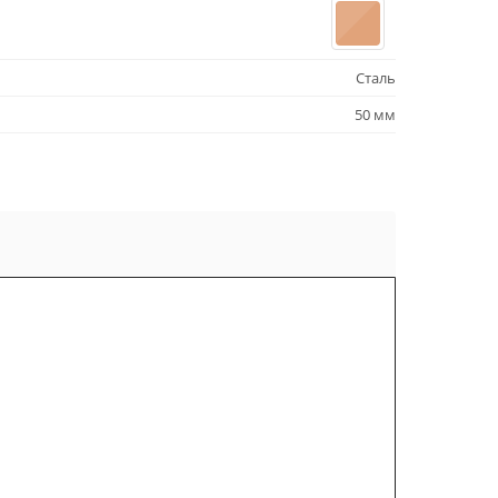
Сталь
50 мм