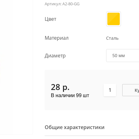
Артикул:
A2-80-GG
Цвет
Материал
Сталь
Диаметр
50 мм
28
р.
К
В наличии 99 шт
Общие характеристики