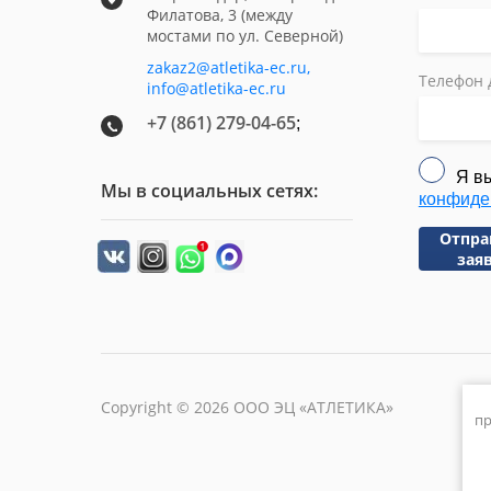
Филатова, 3 (между
мостами по ул. Северной)
zakaz2@atletika-ec.ru,
Телефон 
info@atletika-ec.ru
+7 (861) 279-04-65
;
Я в
Мы в социальных сетях:
конфиде
Отпра
зая
Copyright © 2026 ООО ЭЦ «АТЛЕТИКА»
пр