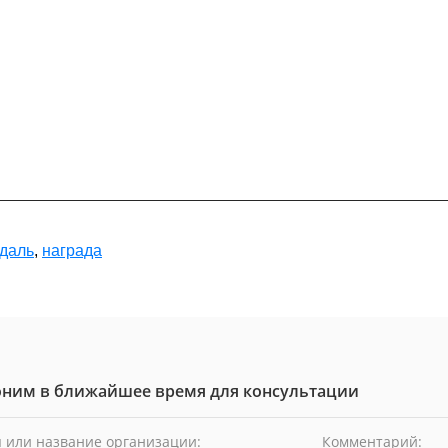
даль
,
награда
ним в ближайшее время для консультации
 или название организации:
Комментарий: