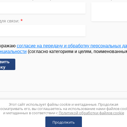
*
для связи:
ыражаю
согласие на передачу и обработку персональных д
нциальности
(согласно категориям и целям, поименованным 
вить
вку
Этот сайт использует файлы cookie и метаданные. Продолжая
Политика конфиденц
осматривать его, вы соглашаетесь на использование нами файлов coo
и метаданных в соответствии с
Политикой обработки файлов cookie
Продолжить