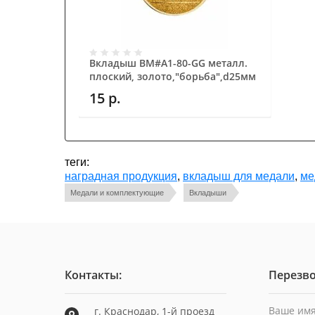
Вкладыш BM#A1-80-GG металл.
плоский, золото,"борьба",d25мм
15
р.
теги:
наградная продукция
,
вкладыш для медали
,
ме
Медали и комплектующие
Вкладыши
Контакты:
Перезво
Ваше имя
г. Краснодар, 1-й проезд