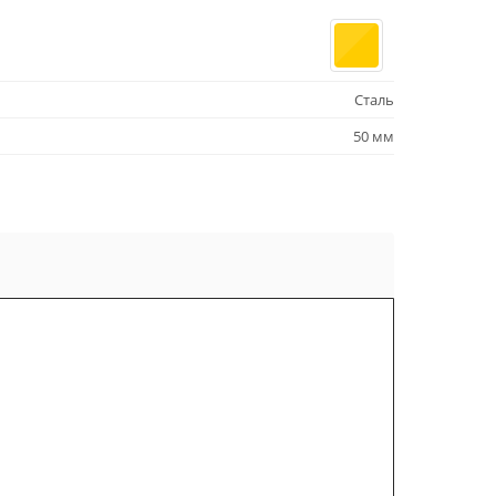
Сталь
50 мм