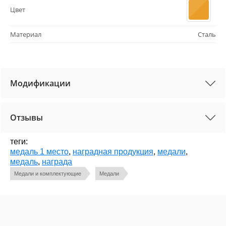
Цвет
Материал
Сталь
Модификации
Отзывы
теги:
медаль 1 место
,
наградная продукция
,
медали
,
медаль
,
награда
Медали и комплектующие
Медали