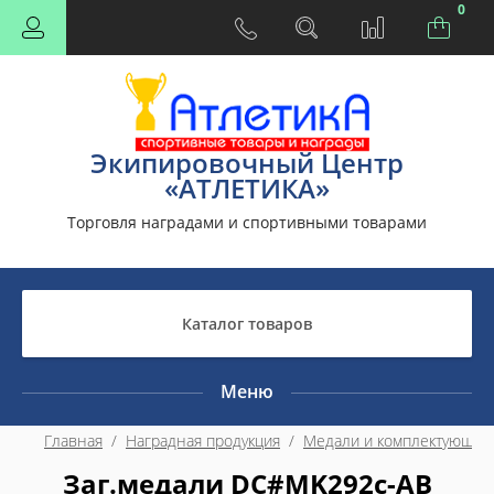
0
Экипировочный Центр
«АТЛЕТИКА»
Торговля наградами и спортивными товарами
Каталог товаров
Меню
Главная
  /  
Наградная продукция
  /  
Медали и комплектующие
Заг.медали DC#MK292c-AB