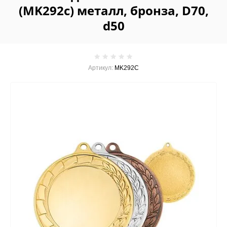
(MK292c) металл, бронза, D70,
d50
Артикул:
MK292C