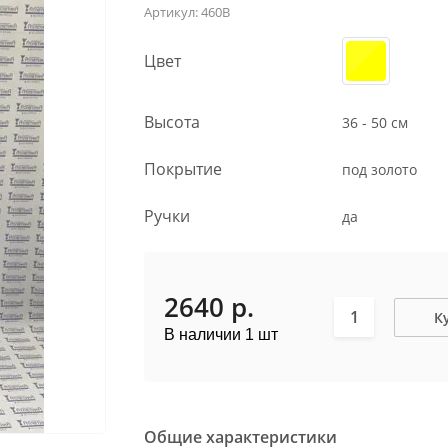
Артикул:
460B
Цвет
Высота
36 - 50 см
Покрытие
под золото
Ручки
да
2640
р.
К
В наличии 1 шт
Общие характеристики