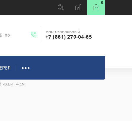
0
многоканальный
Б: по
+7 (861) 279-04-65
ЕРЕЯ
 d чаши 14 см