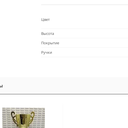
Цвет
Высота
Покрытие
Ручки
ы