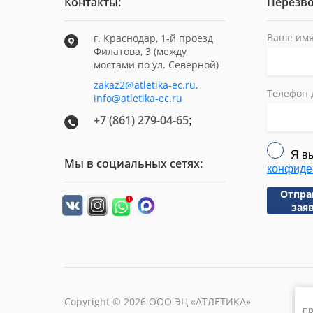
Контакты:
Перезво
Ваше имя
г. Краснодар, 1-й проезд
Филатова, 3 (между
мостами по ул. Северной)
zakaz2@atletika-ec.ru,
Телефон 
info@atletika-ec.ru
+7 (861) 279-04-65
;
Я в
Мы в социальных сетях:
конфиде
Отпра
зая
Copyright © 2026 ООО ЭЦ «АТЛЕТИКА»
пр