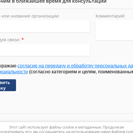
ним в ближайшее время для консультации
 или название организации:
Комментарий:
*
для связи:
ыражаю
согласие на передачу и обработку персональных д
нциальности
(согласно категориям и целям, поименованным 
вить
вку
Этот сайт использует файлы cookie и метаданные. Продолжая
Политика конфиденц
осматривать его, вы соглашаетесь на использование нами файлов coo