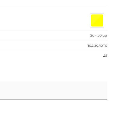
36 - 50 см
под золото
да