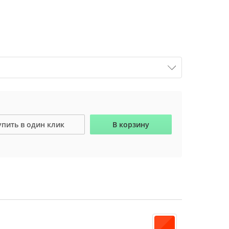
упить в один клик
В корзину