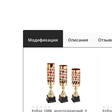
Модификации
Описание
Отзыв
Кубок 108B, золото/красный, h
Кубок