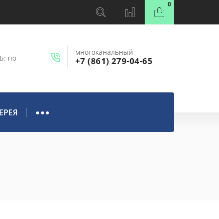
0
многоканальный
Б: по
+7 (861) 279-04-65
ЕРЕЯ