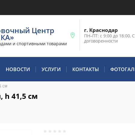
овочный Центр
г. Краснодар
ИКА»
ПН–ПТ: с 9:00 до 18:00, С
договоренности
адами и спортивными товарами
НОВОСТИ
УСЛУГИ
КОНТАКТЫ
ФОТОГАЛ
5 см
 h 41,5 см