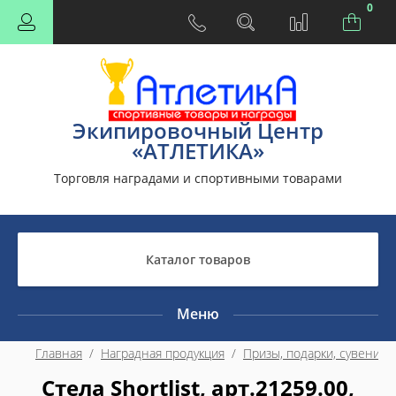
0
Экипировочный Центр
«АТЛЕТИКА»
Торговля наградами и спортивными товарами
Каталог товаров
Меню
Главная
  /  
Наградная продукция
  /  
Призы, подарки, сувениры
Стела Shortlist, арт.21259.00,