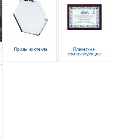
е
Призы из стекла
Плакетки и
комплектующие