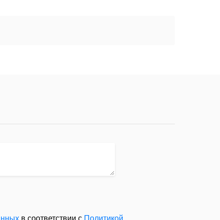
анных
в соответствии с
Политикой