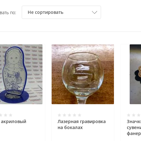
Не сортировать
вать по:
 акриловый
Лазерная гравировка
Значк
на бокалах
сувен
фане