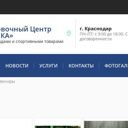
овочный Центр
г. Краснодар
ИКА»
ПН–ПТ: с 9:00 до 18:00, С
договоренности
адами и спортивными товарами
НОВОСТИ
УСЛУГИ
КОНТАКТЫ
ФОТОГАЛ
сувениры