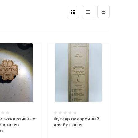
и эксклюзивные
Футляр подарочный
ирные из
для бутылки
ры