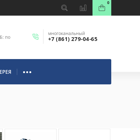
0
многоканальный
Б: по
+7 (861) 279-04-65
ЕРЕЯ