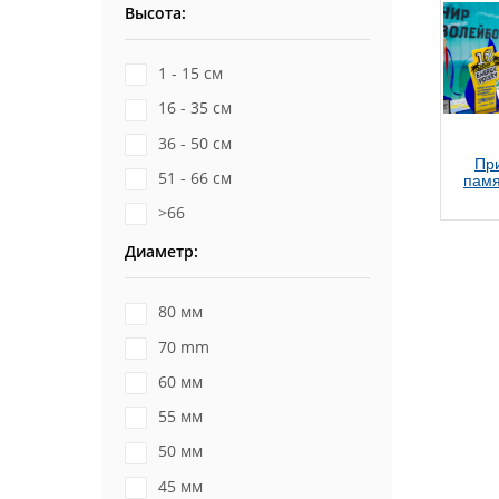
Высота:
1 - 15 см
16 - 35 см
36 - 50 см
Пр
51 - 66 см
памя
>66
Диаметр:
80 мм
70 mm
60 мм
55 мм
50 мм
45 мм